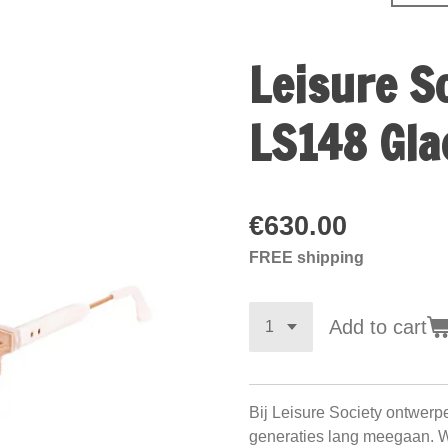
Leisure S
LS148 Gla
€630.00
FREE shipping
Add to cart
Bij Leisure Society ontwerp
generaties lang meegaan. 