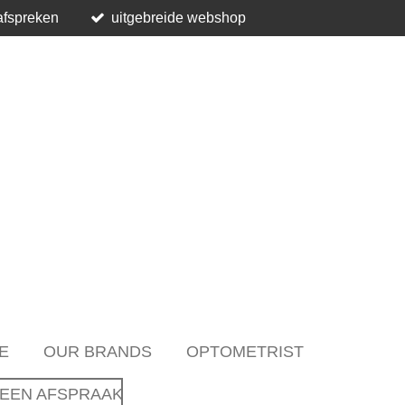
afspreken
uitgebreide webshop
E
OUR BRANDS
OPTOMETRIST
EEN AFSPRAAK