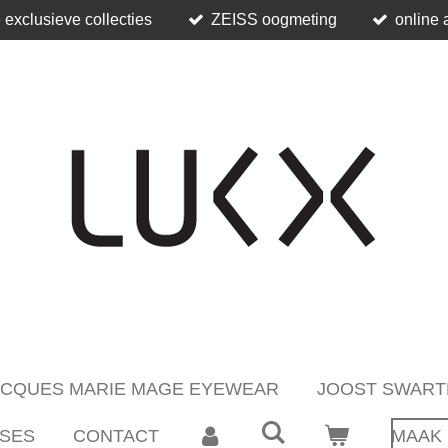
 exclusieve collecties
ZEISS oogmeting
online 
ACQUES MARIE MAGE EYEWEAR
JOOST SWART
SES
CONTACT
MAAK 