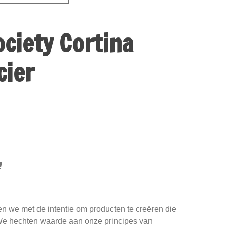
ociety Cortina
cier
en we met de intentie om producten te creëren die
We hechten waarde aan onze principes van