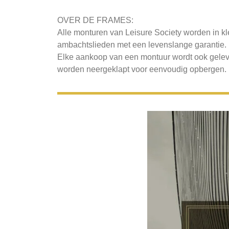
OVER DE FRAMES:
Alle monturen van Leisure Society worden in k
ambachtslieden met een levenslange garantie.
Elke aankoop van een montuur wordt ook gelev
worden neergeklapt voor eenvoudig opbergen.