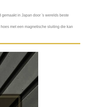
d gemaakt in Japan door 's werelds beste
hoes met een magnetische sluiting die kan