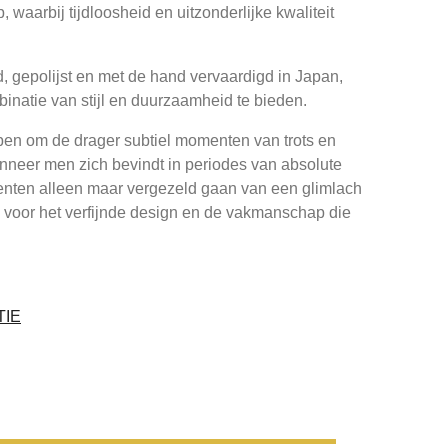
 waarbij tijdloosheid en uitzonderlijke kwaliteit
nd, gepolijst en met de hand vervaardigd in Japan,
binatie van stijl en duurzaamheid te bieden.
pen om de drager subtiel momenten van trots en
nneer men zich bevindt in periodes van absolute
menten alleen maar vergezeld gaan van een glimlach
 voor het verfijnde design en de vakmanschap die
TIE