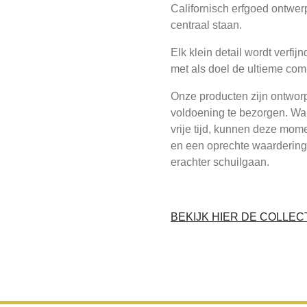
Californisch erfgoed ontwerp,
centraal staan.
Elk klein detail wordt verfij
met als doel de ultieme com
Onze producten zijn ontwor
voldoening te bezorgen. Wa
vrije tijd, kunnen deze mo
en een oprechte waardering
erachter schuilgaan.
BEKIJK HIER DE COLLEC