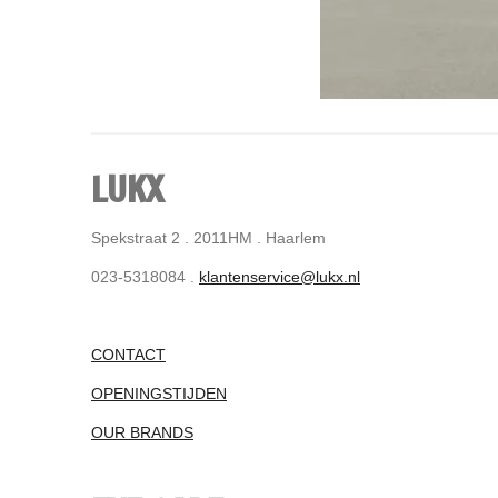
LUKX
Spekstraat 2 . 2011HM . Haarlem
023-5318084 .
klantenservice@lukx.nl
CONTACT
OPENINGSTIJDEN
OUR BRANDS