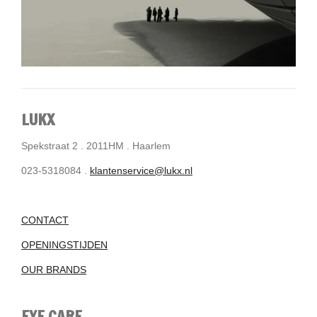
LUKX
Spekstraat 2 . 2011HM . Haarlem
023-5318084 .
klantenservice@lukx.nl
CONTACT
OPENINGSTIJDEN
OUR BRANDS
EYE CARE