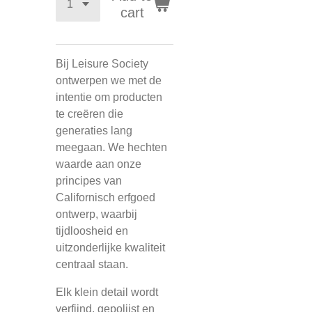
cart
Bij Leisure Society
ontwerpen we met de
intentie om producten
te creëren die
generaties lang
meegaan. We hechten
waarde aan onze
principes van
Californisch erfgoed
ontwerp, waarbij
tijdloosheid en
uitzonderlijke kwaliteit
centraal staan.
Elk klein detail wordt
verfijnd, gepolijst en