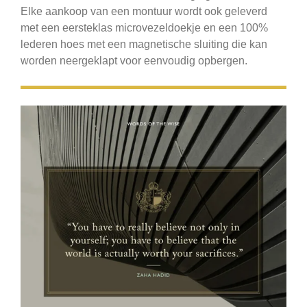
Elke aankoop van een montuur wordt ook geleverd
met een eersteklas microvezeldoekje en een 100%
lederen hoes met een magnetische sluiting die kan
worden neergeklapt voor eenvoudig opbergen.