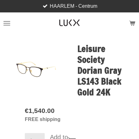
HAARLEM - Centrum
Skip
to
main
content
Leisure
Society
Dorian Gray
LS143 Black
Gold 24K
€1,540.00
FREE shipping
Add to