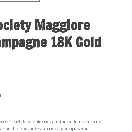
ociety Maggiore
ampagne 18K Gold
en we met de intentie om producten te creëren die
We hechten waarde aan onze principes van