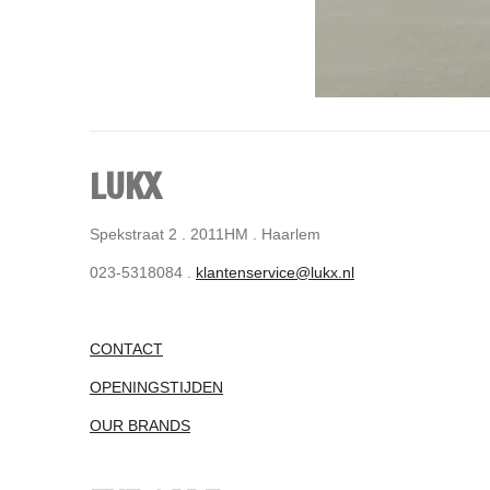
LUKX
Spekstraat 2 . 2011HM . Haarlem
023-5318084 .
klantenservice@lukx.nl
CONTACT
OPENINGSTIJDEN
OUR BRANDS