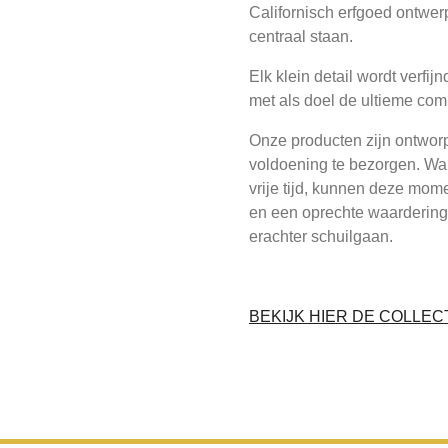
Californisch erfgoed ontwerp,
centraal staan.
Elk klein detail wordt verfij
met als doel de ultieme com
Onze producten zijn ontwor
voldoening te bezorgen. Wa
vrije tijd, kunnen deze mo
en een oprechte waardering
erachter schuilgaan.
BEKIJK HIER DE COLLEC