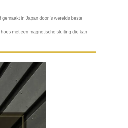
d gemaakt in Japan door 's werelds beste
hoes met een magnetische sluiting die kan