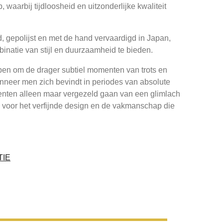
 waarbij tijdloosheid en uitzonderlijke kwaliteit
nd, gepolijst en met de hand vervaardigd in Japan,
binatie van stijl en duurzaamheid te bieden.
pen om de drager subtiel momenten van trots en
nneer men zich bevindt in periodes van absolute
menten alleen maar vergezeld gaan van een glimlach
 voor het verfijnde design en de vakmanschap die
TIE