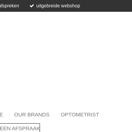
afspreken
uitgebreide webshop
E
OUR BRANDS
OPTOMETRIST
EEN AFSPRAAK