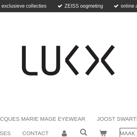
 exclusieve collecties
ZEISS oogmeting
online 
ACQUES MARIE MAGE EYEWEAR
JOOST SWART
SES
CONTACT
MAAK 