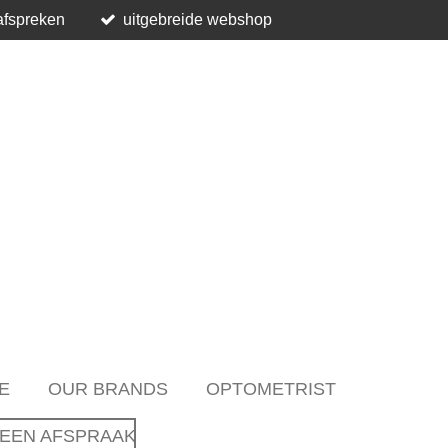
afspreken
uitgebreide webshop
E
OUR BRANDS
OPTOMETRIST
EEN AFSPRAAK