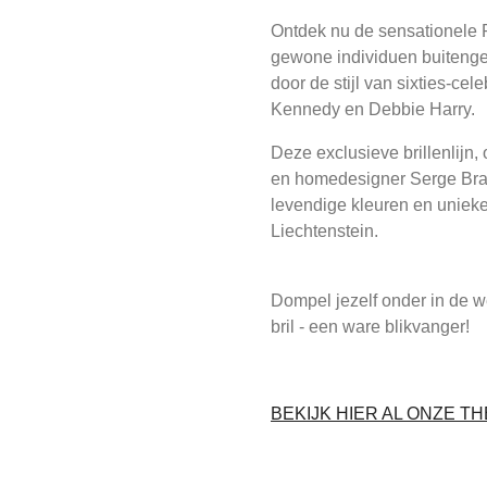
Ontdek nu de sensationele P
gewone individuen buitenge
door de stijl van sixties-cele
Kennedy en Debbie Harry.
Deze exclusieve brillenlij
en homedesigner Serge Brac
levendige kleuren en uniek
Liechtenstein.
Dompel jezelf onder in de w
bril - een ware blikvanger!
BEKIJK HIER AL ONZE TH