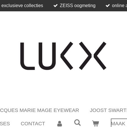
 exclusieve collecties
ZEISS oogmeting
online 
ACQUES MARIE MAGE EYEWEAR
JOOST SWART
SES
CONTACT
MAAK 