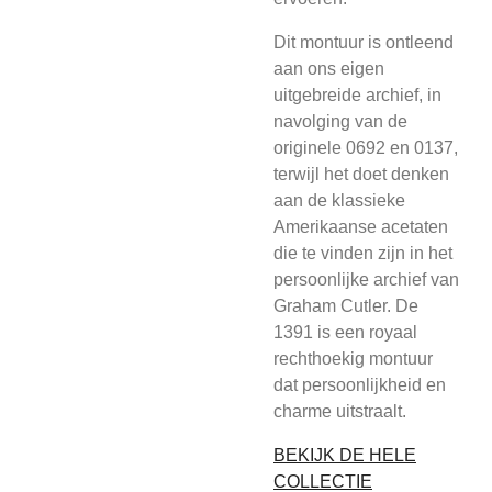
Dit montuur is ontleend
aan ons eigen
uitgebreide archief, in
navolging van de
originele 0692 en 0137,
terwijl het doet denken
aan de klassieke
Amerikaanse acetaten
die te vinden zijn in het
persoonlijke archief van
Graham Cutler. De
1391 is een royaal
rechthoekig montuur
dat persoonlijkheid en
charme uitstraalt.
BEKIJK DE HELE
COLLECTIE