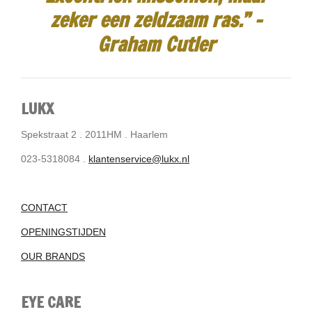
zeker een zeldzaam ras.”
-
Graham Cutler
LUKX
Spekstraat 2 . 2011HM . Haarlem
023-5318084 .
klantenservice@lukx.nl
CONTACT
OPENINGSTIJDEN
OUR BRANDS
EYE CARE