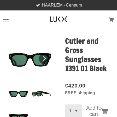
HAARLEM - Centrum
Skip
to
main
content
Cutler and
Gross
Sunglasses
1391 01 Black
€420.00
FREE shipping
Add to
cart