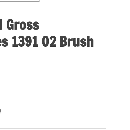
d Gross
s 1391 02 Brush