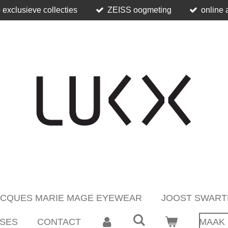
 exclusieve collecties
ZEISS oogmeting
online 
ACQUES MARIE MAGE EYEWEAR
JOOST SWART
SES
CONTACT
MAAK 