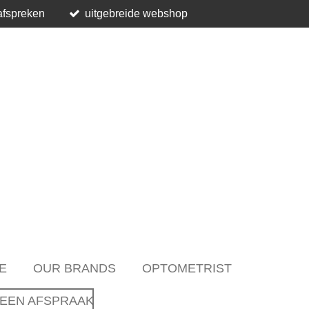
afspreken
uitgebreide webshop
E
OUR BRANDS
OPTOMETRIST
EEN AFSPRAAK