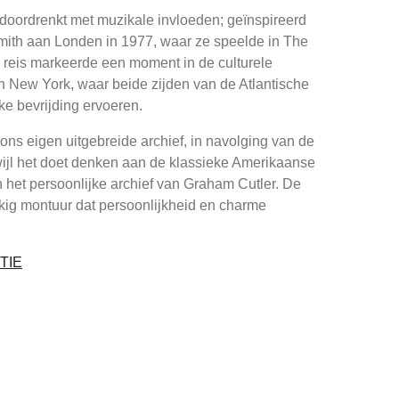
doordrenkt met muzikale invloeden; geïnspireerd
mith aan Londen in 1977, waar ze speelde in The
reis markeerde een moment in de culturele
 New York, waar beide zijden van de Atlantische
eke bevrijding ervoeren.
ons eigen uitgebreide archief, in navolging van de
wijl het doet denken aan de klassieke Amerikaanse
in het persoonlijke archief van Graham Cutler. De
kig montuur dat persoonlijkheid en charme
TIE