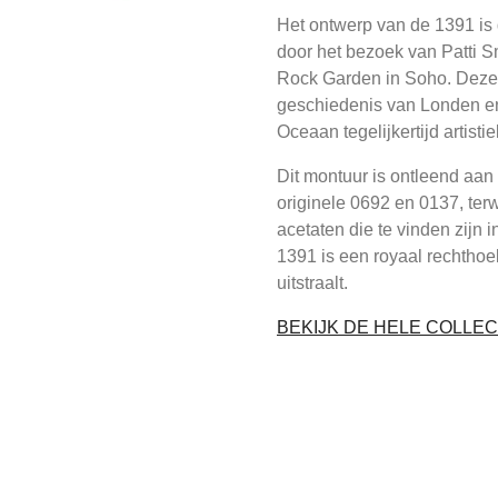
Het ontwerp van de 1391 is 
door het bezoek van Patti S
Rock Garden in Soho. Deze 
geschiedenis van Londen en
Oceaan tegelijkertijd artisti
Dit montuur is ontleend aan 
originele 0692 en 0137, ter
acetaten die te vinden zijn 
1391 is een royaal rechthoe
uitstraalt.
BEKIJK DE HELE COLLEC