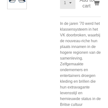
Add to
cart
In de jaren '70 werd het
klassensysteem in het
VK doorbroken, waarbij
de nouveau-riche hun
plaats innamen in de
hogere regionen van de
samenleving.
Zelfgemaakte
ondernemers en
entertainers droegen
kleding en brillen die
hun extravagante
levensstijl en
hernieuwde status in de
Britse cultuur