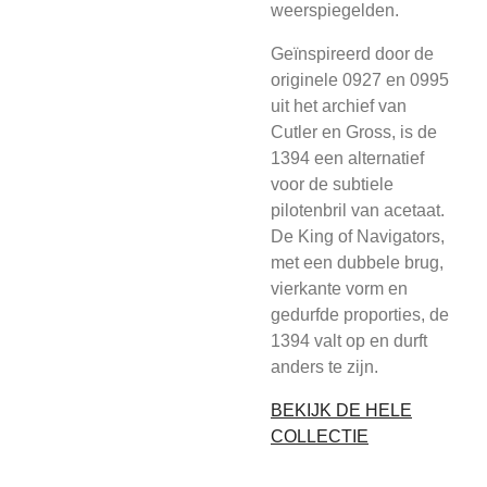
weerspiegelden.
Geïnspireerd door de
originele 0927 en 0995
uit het archief van
Cutler en Gross, is de
1394 een alternatief
voor de subtiele
pilotenbril van acetaat.
De King of Navigators,
met een dubbele brug,
vierkante vorm en
gedurfde proporties, de
1394 valt op en durft
anders te zijn.
BEKIJK DE HELE
COLLECTIE