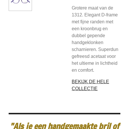
Grotere maat van de
1312. Elegant D-frame
met fijne randen met
een kroonbrug en
dubbel gepende
handgeklonken
scharnieren. Superdun
gefreesd acetaat voor
het ultieme in lichtheid
en comfort.
BEKIJK DE HELE
COLLECTIE
"Als je een handgemaakte bril of