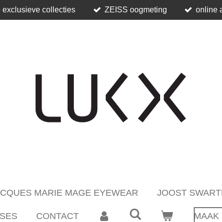
 exclusieve collecties
ZEISS oogmeting
online 
ACQUES MARIE MAGE EYEWEAR
JOOST SWART
SES
CONTACT
MAAK 