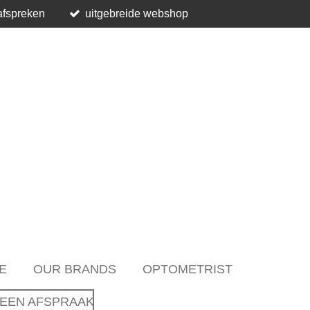
afspreken
uitgebreide webshop
E
OUR BRANDS
OPTOMETRIST
EEN AFSPRAAK