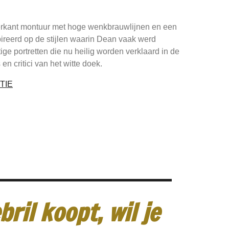
erkant montuur met hoge wenkbrauwlijnen en een
ireerd op de stijlen waarin Dean vaak werd
ige portretten die nu heilig worden verklaard in de
en critici van het witte doek.
TIE
ril koopt, wil je