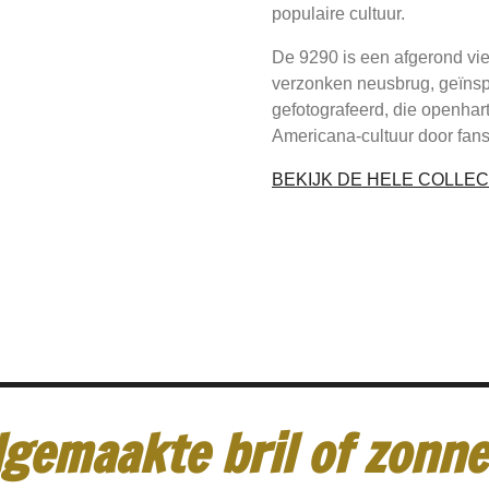
populaire cultuur.
De 9290 is een afgerond vi
verzonken neusbrug, geïnsp
gefotografeerd, die openhart
Americana-cultuur door fans 
BEKIJK DE HELE COLLEC
gemaakte bril of zonneb