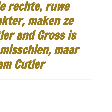
e rechte, ruwe
akter, maken ze
ler and Gross is
 misschien, maar
am Cutler