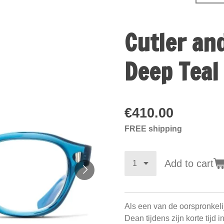
Cutler an
Deep Teal
€410.00
FREE shipping
Add to cart
Als een van de oorspronkel
Dean tijdens zijn korte tijd