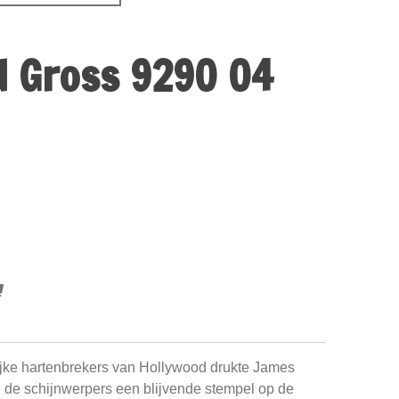
d Gross 9290 04
ijke hartenbrekers van Hollywood drukte James
 in de schijnwerpers een blijvende stempel op de