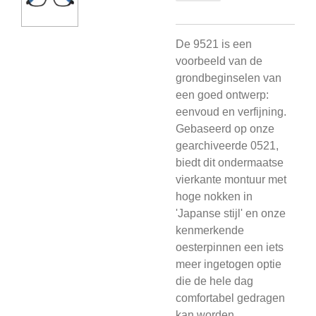
De 9521 is een
voorbeeld van de
grondbeginselen van
een goed ontwerp:
eenvoud en verfijning.
Gebaseerd op onze
gearchiveerde 0521,
biedt dit ondermaatse
vierkante montuur met
hoge nokken in
'Japanse stijl' en onze
kenmerkende
oesterpinnen een iets
meer ingetogen optie
die de hele dag
comfortabel gedragen
kan worden.