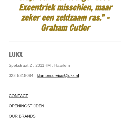
Excentriek misschien, maar
zeker een zeldzaam ras.”
-
Graham Cutler
LUKX
Spekstraat 2 . 2011HM . Haarlem
023-5318084 .
klantenservice@lukx.nl
CONTACT
OPENINGSTIJDEN
OUR BRANDS