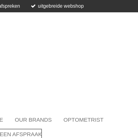
afspreken
uitgebreide webshop
E
OUR BRANDS
OPTOMETRIST
EEN AFSPRAAK