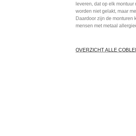
leveren, dat op elk montuur 
worden niet gelakt, maar m
Daardoor zijn de monturen k
mensen met metaal allergie
OVERZICHT ALLE COBL