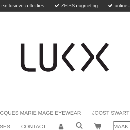
 exclusieve collecties
ZEISS oogmeting
online 
ACQUES MARIE MAGE EYEWEAR
JOOST SWART
SES
CONTACT
MAAK 