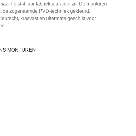
maar liefst 4 jaar fabrieksgarantie zit. De monturen
et de zogenaamde PVD-techniek gekleurd.
leurecht, krasvast en uitermate geschikt voor
ën.
ENS MONTUREN