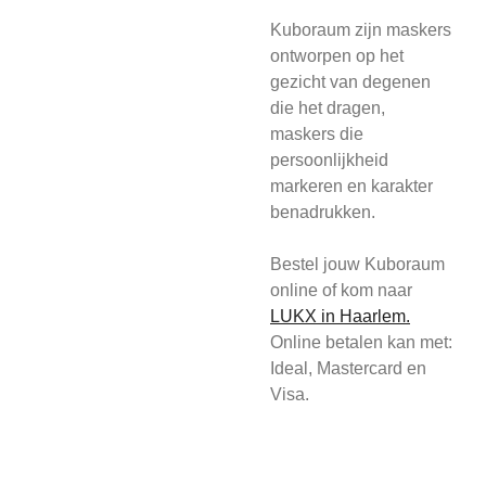
Kuboraum zijn maskers
ontworpen op het
gezicht van degenen
die het dragen,
maskers die
persoonlijkheid
markeren en karakter
benadrukken.
Bestel jouw Kuboraum
online of kom
naar
L
UKX in Haarlem.
Online betalen kan met:
Ideal, Mastercard en
Visa.