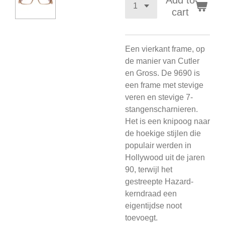
Add to
cart
Een vierkant frame, op
de manier van Cutler
en Gross. De 9690 is
een frame met stevige
veren en stevige 7-
stangenscharnieren.
Het is een knipoog naar
de hoekige stijlen die
populair werden in
Hollywood uit de jaren
90, terwijl het
gestreepte Hazard-
kerndraad een
eigentijdse noot
toevoegt.