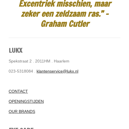
Excentriek misschien, maar
zeker een zeldzaam ras.”
-
Graham Cutler
LUKX
Spekstraat 2 . 2011HM . Haarlem
023-5318084 .
klantenservice@lukx.nl
CONTACT
OPENINGSTIJDEN
OUR BRANDS