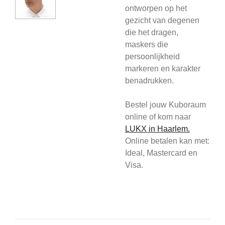
ontworpen op het
gezicht van degenen
die het dragen,
maskers die
persoonlijkheid
markeren en karakter
benadrukken.
Bestel jouw Kuboraum
online of kom
naar
L
UKX in Haarlem.
Online betalen kan met:
Ideal, Mastercard en
Visa.