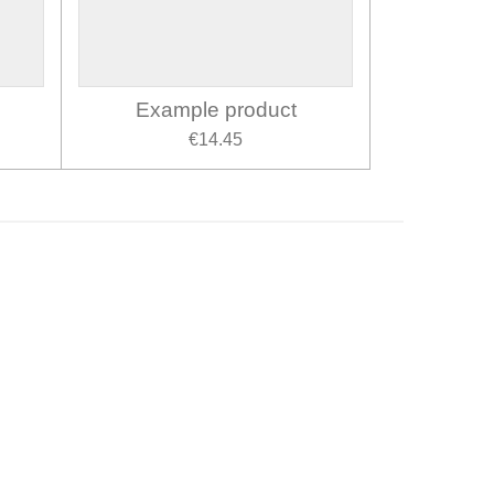
Example product
€14.45