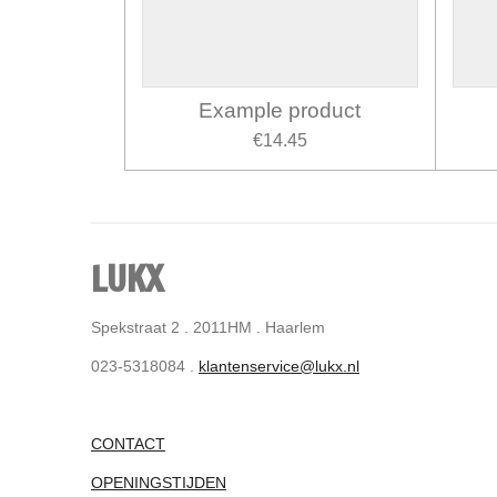
Example product
€14.45
LUKX
Spekstraat 2 . 2011HM . Haarlem
023-5318084 .
klantenservice@lukx.nl
CONTACT
OPENINGSTIJDEN