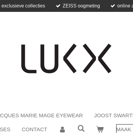
 exclusieve collecties
ZEISS oogmeting
online 
ACQUES MARIE MAGE EYEWEAR
JOOST SWART
SES
CONTACT
MAAK 