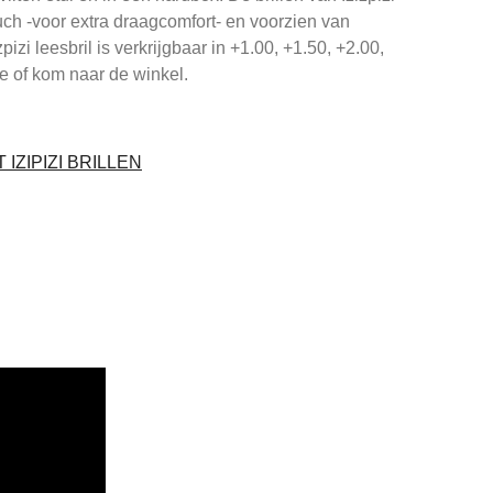
uch -voor extra draagcomfort- en voorzien van
zi leesbril is verkrijgbaar in +1.00, +1.50, +2.00,
ne of kom naar de winkel.
IZIPIZI BRILLEN