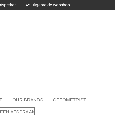
afspreken
uitgebreide webshop
E
OUR BRANDS
OPTOMETRIST
EEN AFSPRAAK