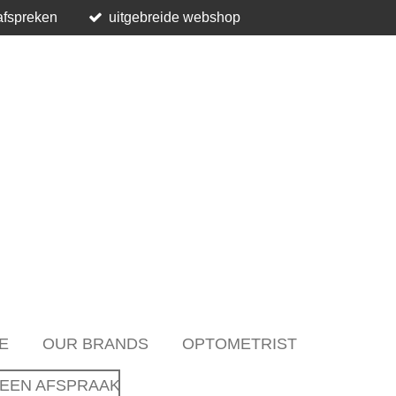
afspreken
uitgebreide webshop
E
OUR BRANDS
OPTOMETRIST
EEN AFSPRAAK