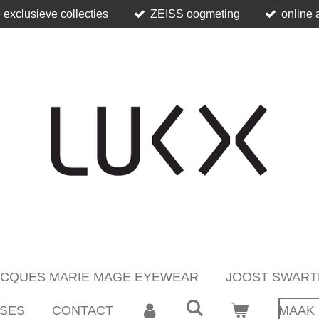
 exclusieve collecties
ZEISS oogmeting
online 
ACQUES MARIE MAGE EYEWEAR
JOOST SWART
SES
CONTACT
MAAK 