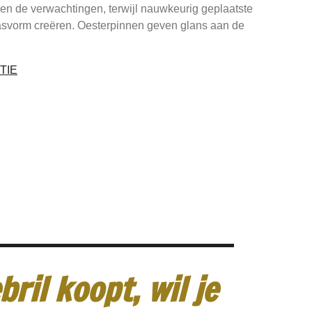
en de verwachtingen, terwijl nauwkeurig geplaatste
svorm creëren. Oesterpinnen geven glans aan de
TIE
ril koopt, wil je