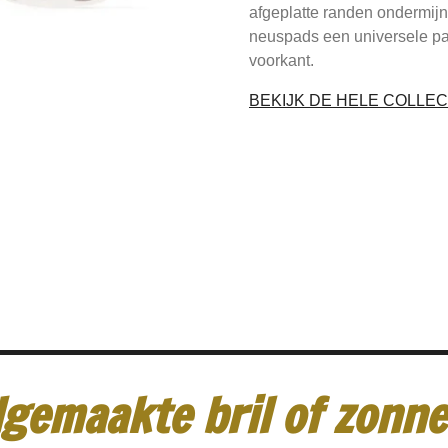
afgeplatte randen ondermijn
neuspads een universele pa
voorkant.
BEKIJK DE HELE COLLEC
gemaakte bril of zonneb