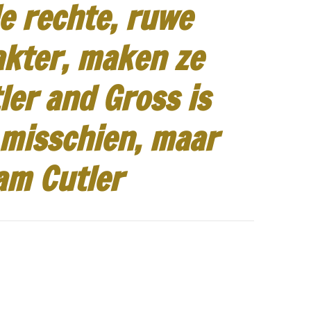
e rechte, ruwe
akter, maken ze
ler and Gross is
 misschien, maar
am Cutler