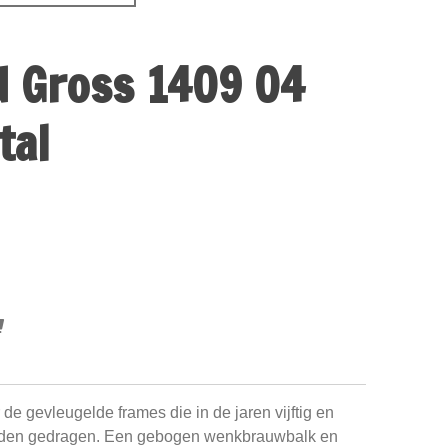
d Gross 1409 04
tal
e gevleugelde frames die in de jaren vijftig en
werden gedragen. Een gebogen wenkbrauwbalk en