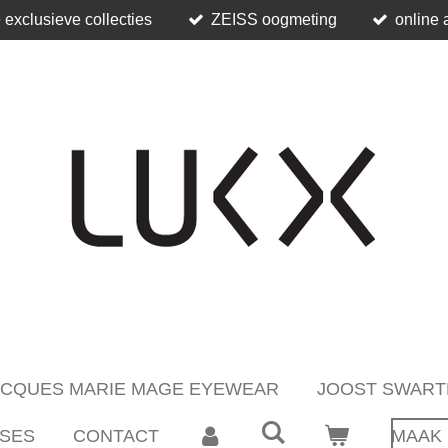
 exclusieve collecties
ZEISS oogmeting
online 
ACQUES MARIE MAGE EYEWEAR
JOOST SWART
SES
CONTACT
MAAK 