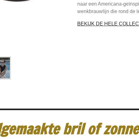
naar een Americana-geïnspi
wenkbrauwlijn die rond de 
BEKIJK DE HELE COLLEC
gemaakte bril of zonneb