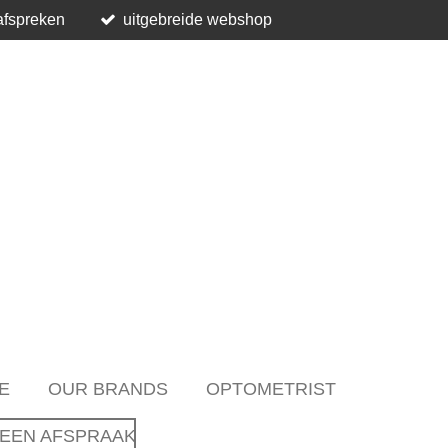
afspreken
uitgebreide webshop
E
OUR BRANDS
OPTOMETRIST
EEN AFSPRAAK