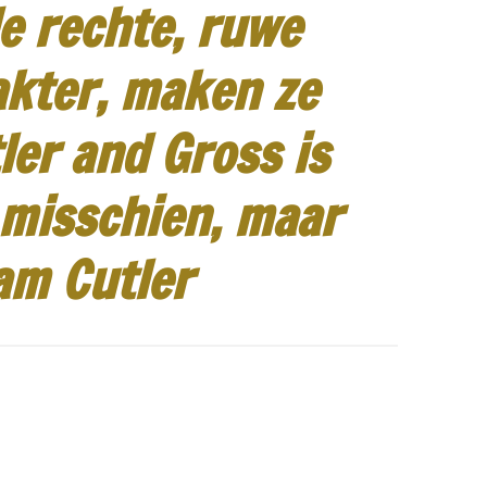
e rechte, ruwe
akter, maken ze
ler and Gross is
 misschien, maar
am Cutler