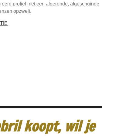
reerd profiel met een afgeronde, afgeschuinde
lenzen opzwelt.
TIE
ril koopt, wil je