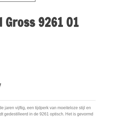
d Gross 9261 01
 jaren vijftig, een tijdperk van moeiteloze stijl en
dt gedestilleerd in de 9261 optisch. Het is gevormd