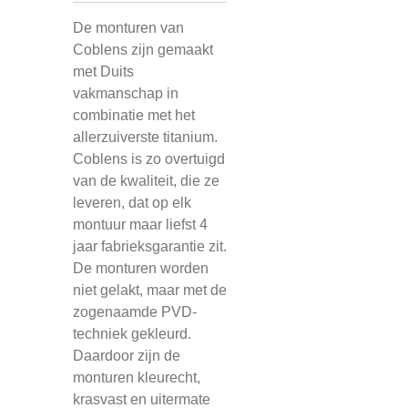
De monturen van
Coblens zijn gemaakt
met Duits
vakmanschap in
combinatie met het
allerzuiverste titanium.
Coblens is zo overtuigd
van de kwaliteit, die ze
leveren, dat op elk
montuur maar liefst 4
jaar fabrieksgarantie zit.
De monturen worden
niet gelakt, maar met de
zogenaamde PVD-
techniek gekleurd.
Daardoor zijn de
monturen kleurecht,
krasvast en uitermate