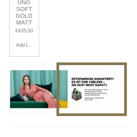
UNG
SOFT
GOLD
MATT
€435.00
Add to cart