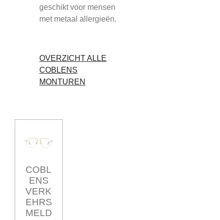
geschikt voor mensen
met metaal allergieën.
OVERZICHT ALLE
COBLENS
MONTUREN
COBL
ENS
VERK
EHRS
MELD