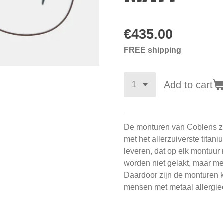
€435.00
FREE shipping
Add to cart
De monturen van Coblens z
met het allerzuiverste titani
leveren, dat op elk montuur 
worden niet gelakt, maar m
Daardoor zijn de monturen k
mensen met metaal allergie