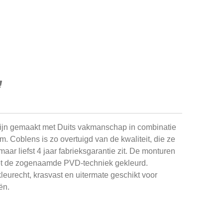
ijn gemaakt met Duits vakmanschap in combinatie
um. Coblens is zo overtuigd van de kwaliteit, die ze
maar liefst 4 jaar fabrieksgarantie zit. De monturen
et de zogenaamde PVD-techniek gekleurd.
leurecht, krasvast en uitermate geschikt voor
ën.