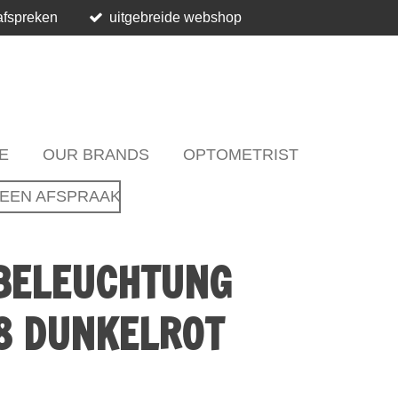
afspreken
uitgebreide webshop
E
OUR BRANDS
OPTOMETRIST
EEN AFSPRAAK
BELEUCHTUNG
8 DUNKELROT