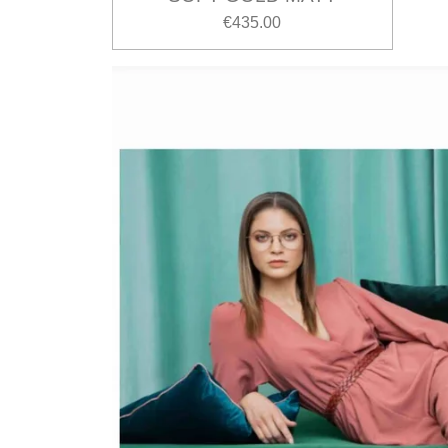
€435.00