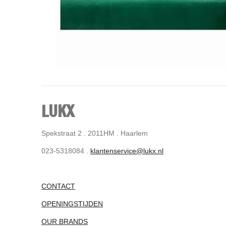
LUKX
Spekstraat 2 . 2011HM . Haarlem
023-5318084 .
klantenservice@lukx.nl
CONTACT
OPENINGSTIJDEN
OUR BRANDS