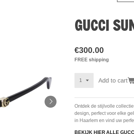
GUCCI SU
€300.00
FREE shipping
Add to cart
Ontdek de stijlvolle collecti
design, perfect voor elke g
in Haarlem en vind uw perfe
BEKIJK HIER ALLE GUC