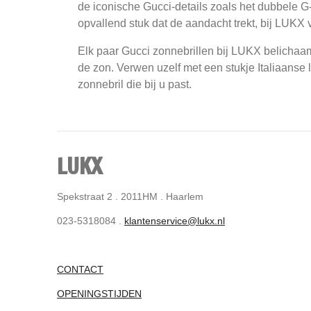
de iconische Gucci-details zoals het dubbele G-
opvallend stuk dat de aandacht trekt, bij LUKX v
Elk paar Gucci zonnebrillen bij LUKX belichaam
de zon. Verwen uzelf met een stukje Italiaanse 
zonnebril die bij u past.
LUKX
Spekstraat 2 . 2011HM . Haarlem
023-5318084 .
klantenservice@lukx.nl
CONTACT
OPENINGSTIJDEN