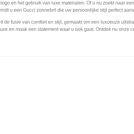
logo en het gebruik van luxe materialen. Of u nu zoekt naar een 
indt u een Gucci zonnebril die uw persoonlijke stijl perfect aanv
t de fusie van comfort en stijl, gemaakt om een luxueuze uitst
luxe en maak een statement waar u ook gaat. Ontdek nu onze col