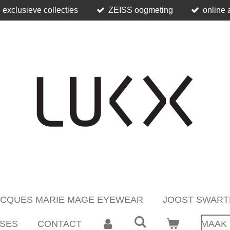
 exclusieve collecties
ZEISS oogmeting
online 
ACQUES MARIE MAGE EYEWEAR
JOOST SWART
SES
CONTACT
MAAK 