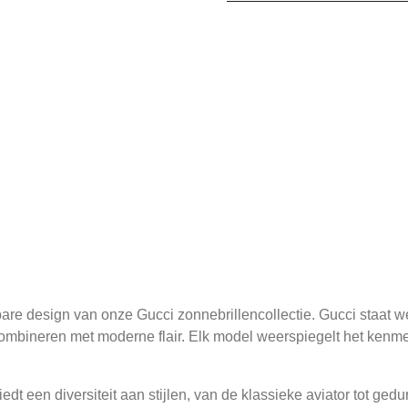
are design van onze Gucci zonnebrillencollectie. Gucci staat we
 combineren met moderne flair. Elk model weerspiegelt het ke
edt een diversiteit aan stijlen, van de klassieke aviator tot ged