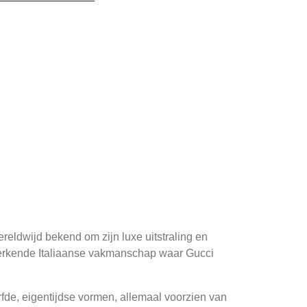
reldwijd bekend om zijn luxe uitstraling en
nmerkende Italiaanse vakmanschap waar Gucci
urfde, eigentijdse vormen, allemaal voorzien van