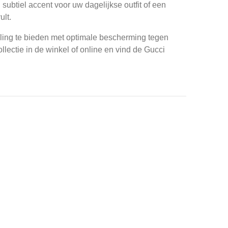
subtiel accent voor uw dagelijkse outfit of een
ult.
raling te bieden met optimale bescherming tegen
lectie in de winkel of online en vind de Gucci