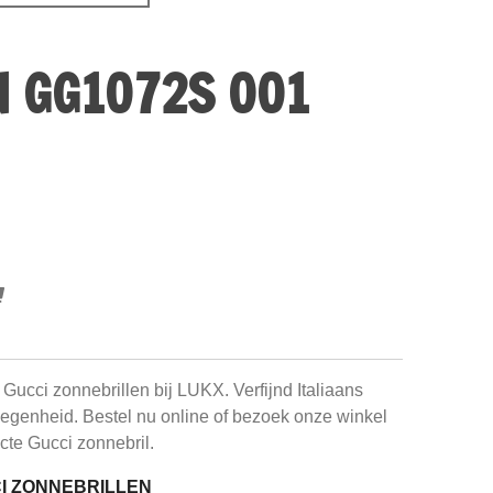
N GG1072S 001
e Gucci zonnebrillen bij LUKX. Verfijnd Italiaans
elegenheid. Bestel nu online of bezoek onze winkel
cte Gucci zonnebril.
CI ZONNEBRILLEN