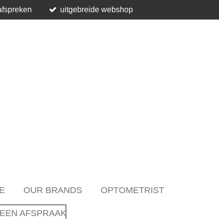
afspreken
uitgebreide webshop
E
OUR BRANDS
OPTOMETRIST
EEN AFSPRAAK