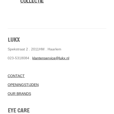
COLLECTIE
LUKX
Spekstraat 2 . 2011HM . Haarlem
023-5318084 .
klantenservice@lukx.nl
CONTACT
OPENINGSTIJDEN
OUR BRANDS
EYE CARE