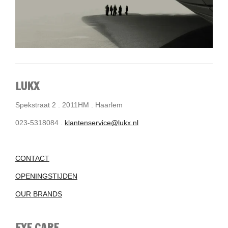
LUKX
Spekstraat 2 . 2011HM . Haarlem
023-5318084 .
klantenservice@lukx.nl
CONTACT
OPENINGSTIJDEN
OUR BRANDS
EYE CARE