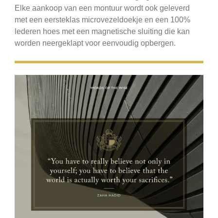
Elke aankoop van een montuur wordt ook geleverd
met een eersteklas microvezeldoekje en een 100%
lederen hoes met een magnetische sluiting die kan
worden neergeklapt voor eenvoudig opbergen.