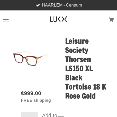
HAARLEM - Centrum
Skip
to
main
content
Leisure
Society
Thorsen
LS150 XL
Black
Tortoise 18 K
€999.00
Rose Gold
FREE shipping
Add to