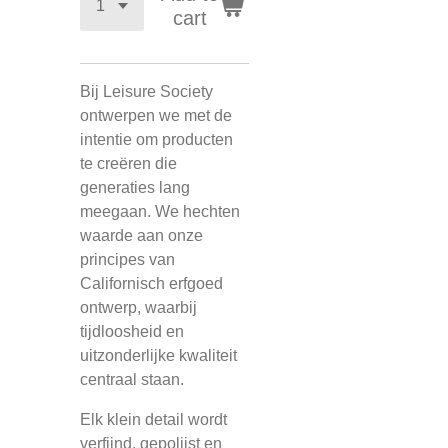
cart
Bij Leisure Society
ontwerpen we met de
intentie om producten
te creëren die
generaties lang
meegaan. We hechten
waarde aan onze
principes van
Californisch erfgoed
ontwerp, waarbij
tijdloosheid en
uitzonderlijke kwaliteit
centraal staan.
Elk klein detail wordt
verfijnd, gepolijst en