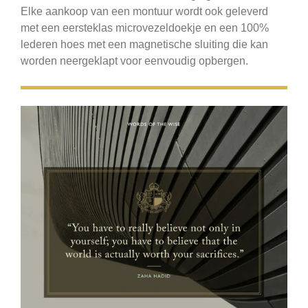
Elke aankoop van een montuur wordt ook geleverd
met een eersteklas microvezeldoekje en een 100%
lederen hoes met een magnetische sluiting die kan
worden neergeklapt voor eenvoudig opbergen.