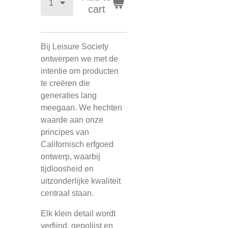
cart
Bij Leisure Society
ontwerpen we met de
intentie om producten
te creëren die
generaties lang
meegaan. We hechten
waarde aan onze
principes van
Californisch erfgoed
ontwerp, waarbij
tijdloosheid en
uitzonderlijke kwaliteit
centraal staan.
Elk klein detail wordt
verfijnd, gepolijst en