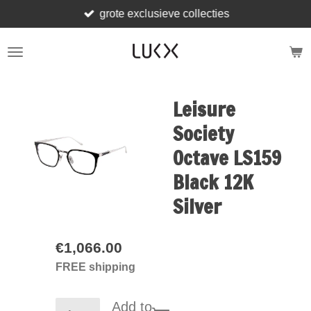
grote exclusieve collecties
Skip
to
main
content
Leisure
Society
Octave LS159
Black 12K
Silver
€1,066.00
FREE shipping
Add to