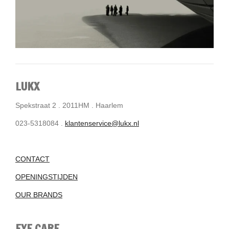
LUKX
Spekstraat 2 . 2011HM . Haarlem
023-5318084 .
klantenservice@lukx.nl
CONTACT
OPENINGSTIJDEN
OUR BRANDS
EYE CARE