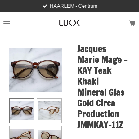
HAARLEM - Centrum
Skip
to
main
content
Jacques
Marie Mage -
KAY Teak
Khaki
Mineral Glas
Gold Circa
Production
JMMKAY-11Z