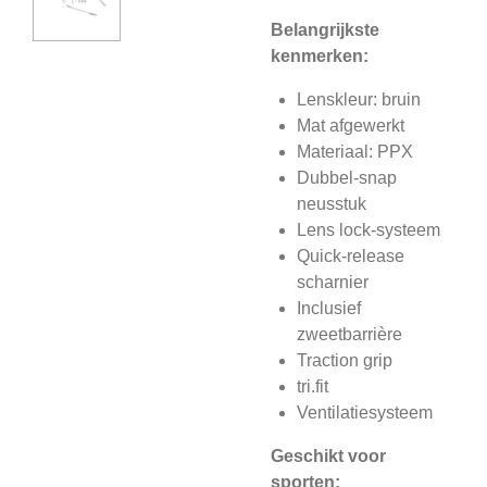
Belangrijkste
kenmerken:
Lenskleur: bruin
Mat afgewerkt
Materiaal: PPX
Dubbel-snap
neusstuk
Lens lock-systeem
Quick-release
scharnier
Inclusief
zweetbarrière
Traction grip
tri.fit
Ventilatiesysteem
Geschikt voor
sporten: