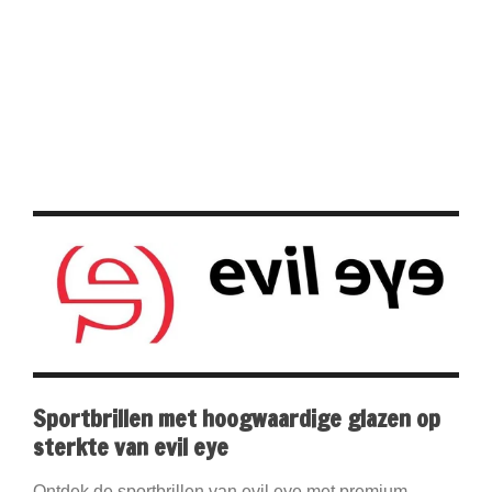
Sportbrillen met hoogwaardige glazen op
sterkte van evil eye
Ontdek de sportbrillen van evil eye met premium