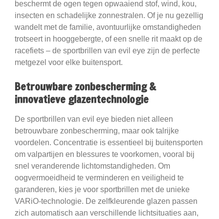
beschermt de ogen tegen opwaaiend stof, wind, kou,
insecten en schadelijke zonnestralen. Of je nu gezellig
wandelt met de familie, avontuurlijke omstandigheden
trotseert in hooggebergte, of een snelle rit maakt op de
racefiets – de sportbrillen van evil eye zijn de perfecte
metgezel voor elke buitensport.
Betrouwbare zonbescherming &
innovatieve glazentechnologie
De sportbrillen van evil eye bieden niet alleen
betrouwbare zonbescherming, maar ook talrijke
voordelen. Concentratie is essentieel bij buitensporten
om valpartijen en blessures te voorkomen, vooral bij
snel veranderende lichtomstandigheden. Om
oogvermoeidheid te verminderen en veiligheid te
garanderen, kies je voor sportbrillen met de unieke
VARiO-technologie. De zelfkleurende glazen passen
zich automatisch aan verschillende lichtsituaties aan,