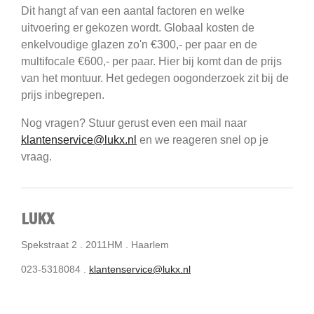
Dit hangt af van een aantal factoren en welke
uitvoering er gekozen wordt. Globaal kosten de
enkelvoudige glazen zo'n €300,- per paar en de
multifocale €600,- per paar. Hier bij komt dan de prijs
van het montuur. Het gedegen oogonderzoek zit bij de
prijs inbegrepen.
Nog vragen? Stuur gerust even een mail naar
klantenservice@lukx.nl
en we reageren snel op je
vraag.
LUKX
Spekstraat 2 . 2011HM . Haarlem
023-5318084 .
klantenservice@lukx.nl