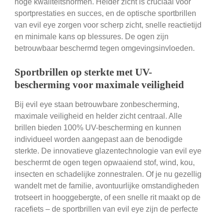
hoge kwaliteitsnormen. Helder zicht is cruciaal voor
sportprestaties en succes, en de optische sportbrillen
van evil eye zorgen voor scherp zicht, snelle reactietijd
en minimale kans op blessures. De ogen zijn
betrouwbaar beschermd tegen omgevingsinvloeden.
Sportbrillen op sterkte met UV-
bescherming voor maximale veiligheid
Bij evil eye staan betrouwbare zonbescherming,
maximale veiligheid en helder zicht centraal. Alle
brillen bieden 100% UV-bescherming en kunnen
individueel worden aangepast aan de benodigde
sterkte. De innovatieve glazentechnologie van evil eye
beschermt de ogen tegen opwaaiend stof, wind, kou,
insecten en schadelijke zonnestralen. Of je nu gezellig
wandelt met de familie, avontuurlijke omstandigheden
trotseert in hooggebergte, of een snelle rit maakt op de
racefiets – de sportbrillen van evil eye zijn de perfecte