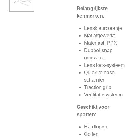
Belangrijkste
kenmerken:
Lenskleur: oranje
Mat afgewerkt
Materiaal: PPX
Dubbel-snap
neusstuk
Lens lock-systeem
Quick-release
scharnier
Traction grip
Ventilatiesysteem
Geschikt voor
sporten:
Hardlopen
Golfen