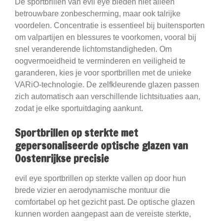
De sportbrillen van evil eye bieden niet alleen
betrouwbare zonbescherming, maar ook talrijke
voordelen. Concentratie is essentieel bij buitensporten
om valpartijen en blessures te voorkomen, vooral bij
snel veranderende lichtomstandigheden. Om
oogvermoeidheid te verminderen en veiligheid te
garanderen, kies je voor sportbrillen met de unieke
VARiO-technologie. De zelfkleurende glazen passen
zich automatisch aan verschillende lichtsituaties aan,
zodat je elke sportuitdaging aankunt.
Sportbrillen op sterkte met
gepersonaliseerde optische glazen van
Oostenrijkse precisie
evil eye sportbrillen op sterkte vallen op door hun
brede vizier en aerodynamische montuur die
comfortabel op het gezicht past. De optische glazen
kunnen worden aangepast aan de vereiste sterkte,