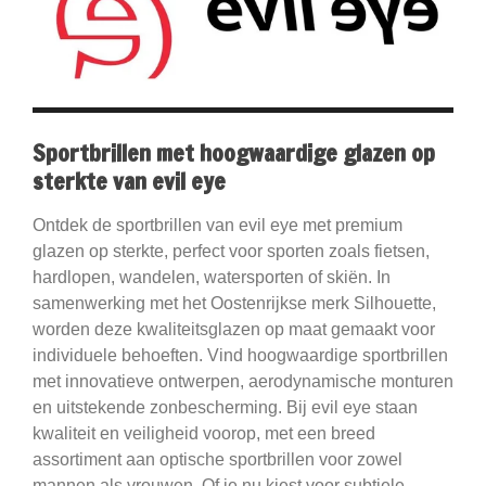
Sportbrillen met hoogwaardige glazen op
sterkte van evil eye
Ontdek de sportbrillen van evil eye met premium
glazen op sterkte, perfect voor sporten zoals fietsen,
hardlopen, wandelen, watersporten of skiën. In
samenwerking met het Oostenrijkse merk Silhouette,
worden deze kwaliteitsglazen op maat gemaakt voor
individuele behoeften. Vind hoogwaardige sportbrillen
met innovatieve ontwerpen, aerodynamische monturen
en uitstekende zonbescherming. Bij evil eye staan
kwaliteit en veiligheid voorop, met een breed
assortiment aan optische sportbrillen voor zowel
mannen als vrouwen. Of je nu kiest voor subtiele