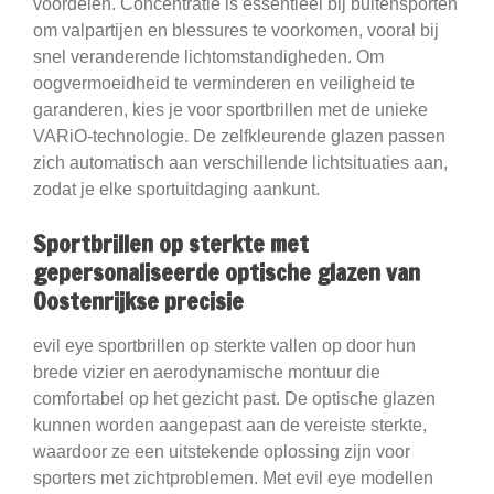
voordelen. Concentratie is essentieel bij buitensporten
om valpartijen en blessures te voorkomen, vooral bij
snel veranderende lichtomstandigheden. Om
oogvermoeidheid te verminderen en veiligheid te
garanderen, kies je voor sportbrillen met de unieke
VARiO-technologie. De zelfkleurende glazen passen
zich automatisch aan verschillende lichtsituaties aan,
zodat je elke sportuitdaging aankunt.
Sportbrillen op sterkte met
gepersonaliseerde optische glazen van
Oostenrijkse precisie
evil eye sportbrillen op sterkte vallen op door hun
brede vizier en aerodynamische montuur die
comfortabel op het gezicht past. De optische glazen
kunnen worden aangepast aan de vereiste sterkte,
waardoor ze een uitstekende oplossing zijn voor
sporters met zichtproblemen. Met evil eye modellen