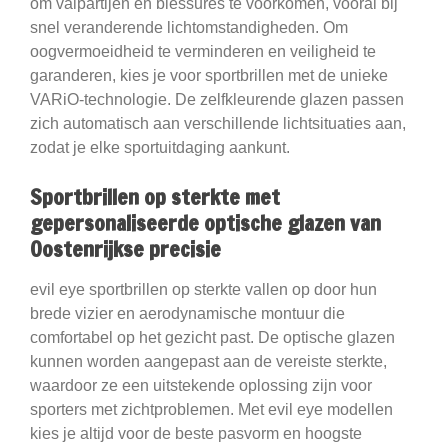
om valpartijen en blessures te voorkomen, vooral bij
snel veranderende lichtomstandigheden. Om
oogvermoeidheid te verminderen en veiligheid te
garanderen, kies je voor sportbrillen met de unieke
VARiO-technologie. De zelfkleurende glazen passen
zich automatisch aan verschillende lichtsituaties aan,
zodat je elke sportuitdaging aankunt.
Sportbrillen op sterkte met
gepersonaliseerde optische glazen van
Oostenrijkse precisie
evil eye sportbrillen op sterkte vallen op door hun
brede vizier en aerodynamische montuur die
comfortabel op het gezicht past. De optische glazen
kunnen worden aangepast aan de vereiste sterkte,
waardoor ze een uitstekende oplossing zijn voor
sporters met zichtproblemen. Met evil eye modellen
kies je altijd voor de beste pasvorm en hoogste