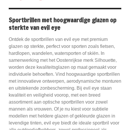
Sportbrillen met hoogwaardige glazen op
sterkte van evil eye
Ontdek de sportbrillen van evil eye met premium
glazen op sterkte, perfect voor sporten zoals fietsen,
hardlopen, wandelen, watersporten of skiën. In
samenwerking met het Oostenrijkse merk Silhouette,
worden deze kwaliteitsglazen op maat gemaakt voor
individuele behoeften. Vind hoogwaardige sportbrillen
met innovatieve ontwerpen, aerodynamische monturen
en uitstekende zonbescherming. Bij evil eye staan
kwaliteit en veiligheid voorop, met een breed
assortiment aan optische sportbrillen voor zowel
mannen als vrouwen. Of je nu kiest voor subtiele
modellen met heldere glazen of gekleurde glazen in
levendige tinten, evil eye biedt de ideale sportbril voor
alle outdoorliefhebbers, zowel professioneel als