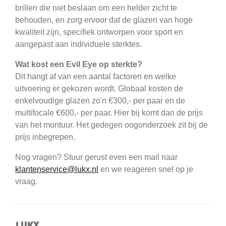
brillen die niet beslaan om een helder zicht te
behouden, en zorg ervoor dat de glazen van hoge
kwaliteit zijn, specifiek ontworpen voor sport en
aangepast aan individuele sterktes.
Wat kost een Evil Eye op sterkte?
Dit hangt af van een aantal factoren en welke
uitvoering er gekozen wordt. Globaal kosten de
enkelvoudige glazen zo'n €300,- per paar en de
multifocale €600,- per paar. Hier bij komt dan de prijs
van het montuur. Het gedegen oogonderzoek zit bij de
prijs inbegrepen.
Nog vragen? Stuur gerust even een mail naar
klantenservice@lukx.nl
en we reageren snel op je
vraag.
LUKX