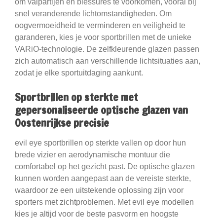
om valpartijen en blessures te voorkomen, vooral bij
snel veranderende lichtomstandigheden. Om
oogvermoeidheid te verminderen en veiligheid te
garanderen, kies je voor sportbrillen met de unieke
VARiO-technologie. De zelfkleurende glazen passen
zich automatisch aan verschillende lichtsituaties aan,
zodat je elke sportuitdaging aankunt.
Sportbrillen op sterkte met
gepersonaliseerde optische glazen van
Oostenrijkse precisie
evil eye sportbrillen op sterkte vallen op door hun
brede vizier en aerodynamische montuur die
comfortabel op het gezicht past. De optische glazen
kunnen worden aangepast aan de vereiste sterkte,
waardoor ze een uitstekende oplossing zijn voor
sporters met zichtproblemen. Met evil eye modellen
kies je altijd voor de beste pasvorm en hoogste