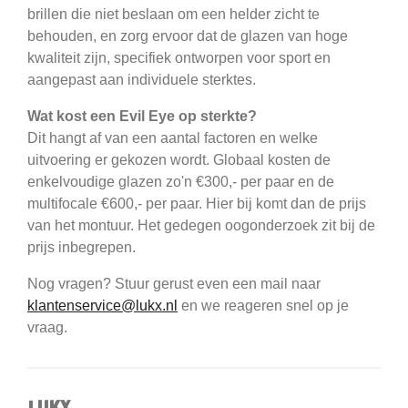
brillen die niet beslaan om een helder zicht te
behouden, en zorg ervoor dat de glazen van hoge
kwaliteit zijn, specifiek ontworpen voor sport en
aangepast aan individuele sterktes.
Wat kost een Evil Eye op sterkte?
Dit hangt af van een aantal factoren en welke
uitvoering er gekozen wordt. Globaal kosten de
enkelvoudige glazen zo'n €300,- per paar en de
multifocale €600,- per paar. Hier bij komt dan de prijs
van het montuur. Het gedegen oogonderzoek zit bij de
prijs inbegrepen.
Nog vragen? Stuur gerust even een mail naar
klantenservice@lukx.nl
en we reageren snel op je
vraag.
LUKX