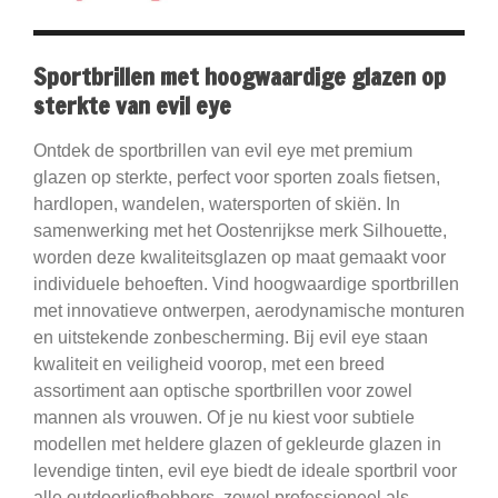
Sportbrillen met hoogwaardige glazen op
sterkte van evil eye
Ontdek de sportbrillen van evil eye met premium
glazen op sterkte, perfect voor sporten zoals fietsen,
hardlopen, wandelen, watersporten of skiën. In
samenwerking met het Oostenrijkse merk Silhouette,
worden deze kwaliteitsglazen op maat gemaakt voor
individuele behoeften. Vind hoogwaardige sportbrillen
met innovatieve ontwerpen, aerodynamische monturen
en uitstekende zonbescherming. Bij evil eye staan
kwaliteit en veiligheid voorop, met een breed
assortiment aan optische sportbrillen voor zowel
mannen als vrouwen. Of je nu kiest voor subtiele
modellen met heldere glazen of gekleurde glazen in
levendige tinten, evil eye biedt de ideale sportbril voor
alle outdoorliefhebbers, zowel professioneel als