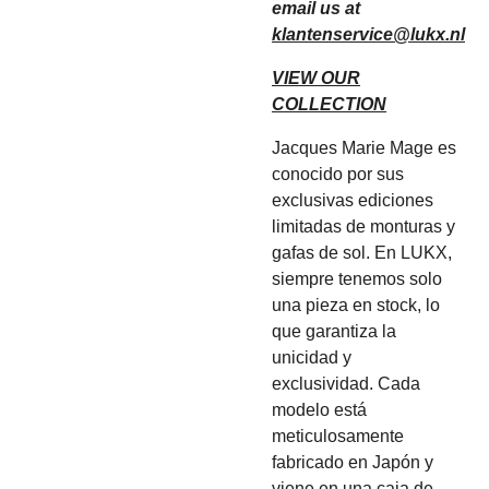
email us at
klantenservice@lukx.nl
VIEW OUR
COLLECTION
Jacques Marie Mage es
conocido por sus
exclusivas ediciones
limitadas de monturas y
gafas de sol. En LUKX,
siempre tenemos solo
una pieza en stock, lo
que garantiza la
unicidad y
exclusividad. Cada
modelo está
meticulosamente
fabricado en Japón y
viene en una caja de