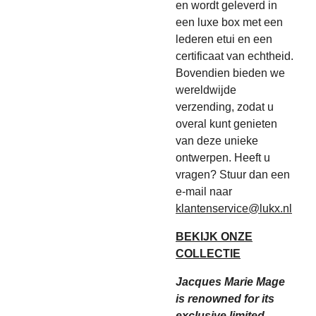
en wordt geleverd in
een luxe box met een
lederen etui en een
certificaat van echtheid.
Bovendien bieden we
wereldwijde
verzending, zodat u
overal kunt genieten
van deze unieke
ontwerpen. Heeft u
vragen? Stuur dan een
e-mail naar
klantenservice@lukx.nl
BEKIJK ONZE
COLLECTIE
Jacques Marie Mage
is renowned for its
exclusive limited