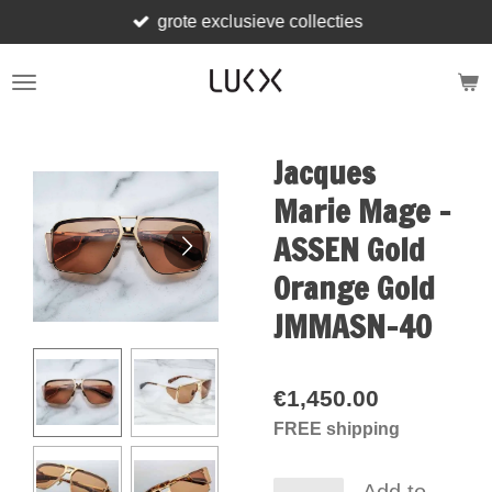
grote exclusieve collecties
Skip
to
main
content
Jacques
Marie Mage -
ASSEN Gold
Orange Gold
JMMASN-40
€1,450.00
FREE shipping