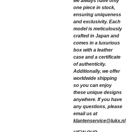
we always have only
one piece in stock,
ensuring uniqueness
and exclusivity. Each
model is meticulously
crafted in Japan and
comes in a luxurious
box with a leather
case and a certificate
of authenticity.
Additionally, we offer
worldwide shipping
so you can enjoy
these unique designs
anywhere. If you have
any questions, please
email us at
klantenservice@lukx.nl