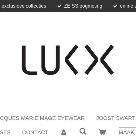
 exclusieve collecties
ZEISS oogmeting
online 
ACQUES MARIE MAGE EYEWEAR
JOOST SWART
SES
CONTACT
MAAK 