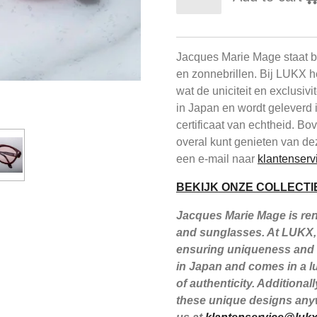
Jacques Marie Mage staat be
en zonnebrillen. Bij LUKX h
wat de uniciteit en exclusiv
in Japan en wordt geleverd 
certificaat van echtheid. B
overal kunt genieten van de
een e-mail naar
klantenserv
BEKIJK ONZE COLLECTI
Jacques Marie Mage is reno
and sunglasses. At LUKX, 
ensuring uniqueness and e
in Japan and comes in a lu
of authenticity. Additiona
these unique designs anyw