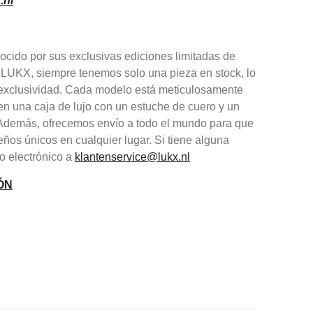
.nl
cido por sus exclusivas ediciones limitadas de
 LUKX, siempre tenemos solo una pieza en stock, lo
y exclusividad. Cada modelo está meticulosamente
en una caja de lujo con un estuche de cuero y un
. Además, ofrecemos envío a todo el mundo para que
eños únicos en cualquier lugar. Si tiene alguna
o electrónico a
klantenservice@lukx.nl
ÓN