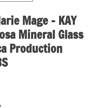
arie Mage - KAY
osa Mineral Glass
rca Production
3S