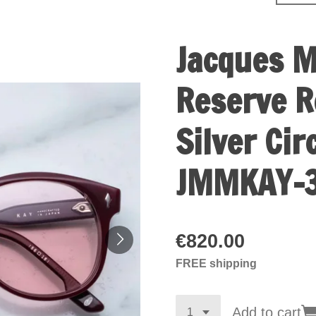
Jacques M
Reserve R
Silver Ci
JMMKAY-
€820.00
FREE shipping
Add to cart