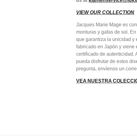
us at
klantenservice@lukx
VIEW OUR COLLECTION
Jacques Marie Mage es cono
monturas y gafas de sol. En
que garantiza la unicidad 
fabricado en Japón y viene 
certificado de autenticidad
pueda disfrutar de estos dis
pregunta, envíenos un corre
VEA NUESTRA COLECCI