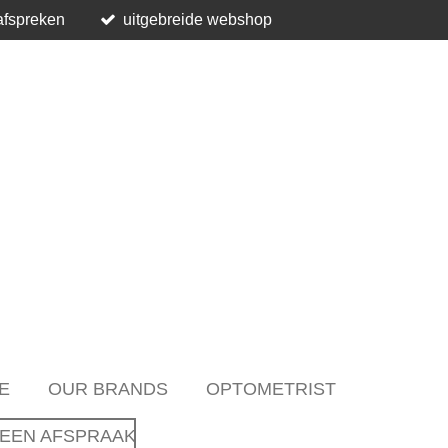
afspreken
uitgebreide webshop
E
OUR BRANDS
OPTOMETRIST
EEN AFSPRAAK