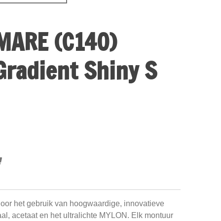
MARE (C140)
Gradient Shiny S
oor het gebruik van hoogwaardige, innovatieve
taal, acetaat en het ultralichte MYLON. Elk montuur