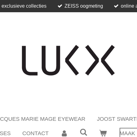
 exclusieve collecties
ZEISS oogmeting
online 
ACQUES MARIE MAGE EYEWEAR
JOOST SWART
SES
CONTACT
MAAK 