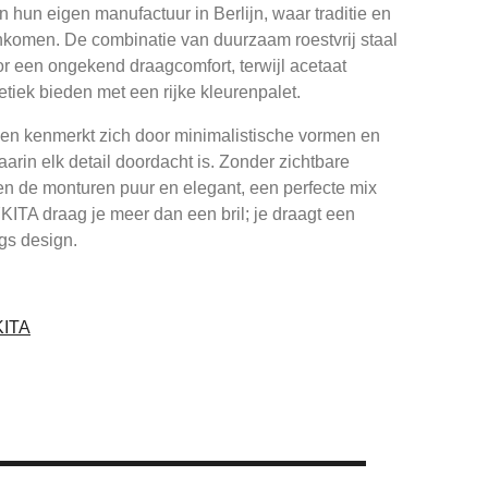
in hun eigen manufactuur in Berlijn, waar traditie en
omen. De combinatie van duurzaam roestvrij staal
r een ongekend draagcomfort, terwijl acetaat
tiek bieden met een rijke kleurenpalet.
len kenmerkt zich door minimalistische vormen en
aarin elk detail doordacht is. Zonder zichtbare
en de monturen puur en elegant, een perfecte mix
KITA draag je meer dan een bril; je draagt een
s design.
KITA