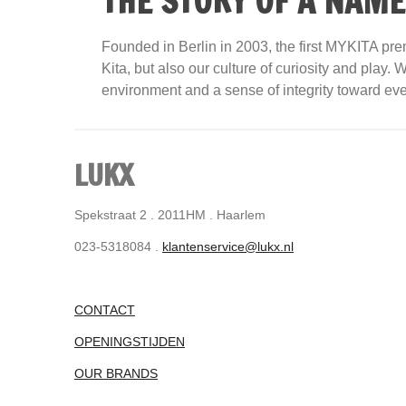
THE STORY OF A NAME
Founded in Berlin in 2003, the first MYKITA pre
Kita, but also our culture of curiosity and play
environment and a sense of integrity toward eve
LUKX
Spekstraat 2 . 2011HM . Haarlem
023-5318084 .
klantenservice@lukx.nl
CONTACT
OPENINGSTIJDEN
OUR BRANDS