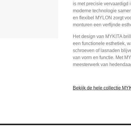
is met precisie vervaardigd 
moderne technologie samenk
en flexibel MYLON zorgt voo
monturen een verfijnde esthe
Het design van MYKITA bril
een functionele esthetiek, w
schroeven of lasnaden blijv
van vorm en functie. Met MY
meesterwerk van hedendaag
Bekijk de hele collectie MY