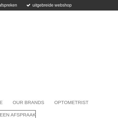
afspreken
uitgebreide webshop
E
OUR BRANDS
OPTOMETRIST
EEN AFSPRAAK