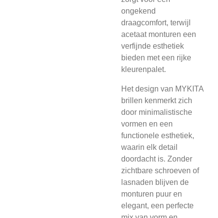
ongekend
draagcomfort, terwijl
acetaat monturen een
verfijnde esthetiek
bieden met een rijke
kleurenpalet.
Het design van MYKITA
brillen kenmerkt zich
door minimalistische
vormen en een
functionele esthetiek,
waarin elk detail
doordacht is. Zonder
zichtbare schroeven of
lasnaden blijven de
monturen puur en
elegant, een perfecte
mix van vorm en