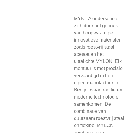
MYKITA onderscheidt
zich door het gebruik
van hoogwaardige,
innovatieve materialen
zoals roestvrij staal,
acetaat en het
ultralichte MYLON. Elk
montuur is met precisie
vervaardigd in hun
eigen manufactuur in
Berlijn, waar traditie en
moderne technologie
samenkomen. De
combinatie van
duurzaam roestvrij staal
en flexibel MYLON
zorgt voor een