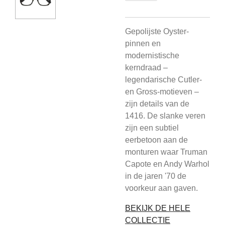
Gepolijste Oyster-
pinnen en
modernistische
kerndraad –
legendarische Cutler-
en Gross-motieven –
zijn details van de
1416. De slanke veren
zijn een subtiel
eerbetoon aan de
monturen waar Truman
Capote en Andy Warhol
in de jaren '70 de
voorkeur aan gaven.
BEKIJK DE HELE
COLLECTIE