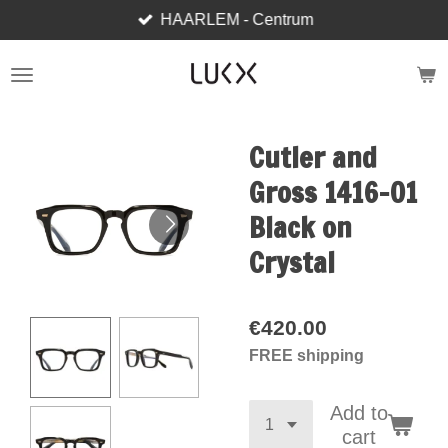
HAARLEM - Centrum
Skip
to
main
content
Cutler and
Gross 1416-01
Black on
Crystal
€420.00
FREE shipping
Add to
cart