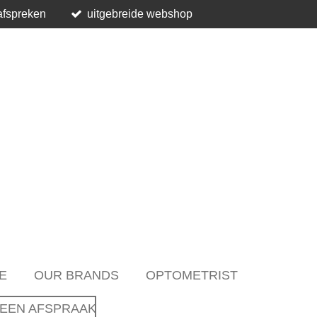
afspreken
uitgebreide webshop
E
OUR BRANDS
OPTOMETRIST
EEN AFSPRAAK