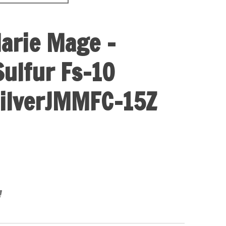
arie Mage -
ulfur Fs-10
SilverJMMFC-15Z