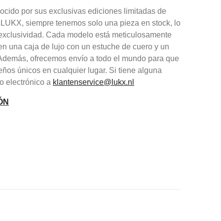
cido por sus exclusivas ediciones limitadas de
 LUKX, siempre tenemos solo una pieza en stock, lo
y exclusividad. Cada modelo está meticulosamente
en una caja de lujo con un estuche de cuero y un
. Además, ofrecemos envío a todo el mundo para que
eños únicos en cualquier lugar. Si tiene alguna
o electrónico a
klantenservice@lukx.nl
ÓN