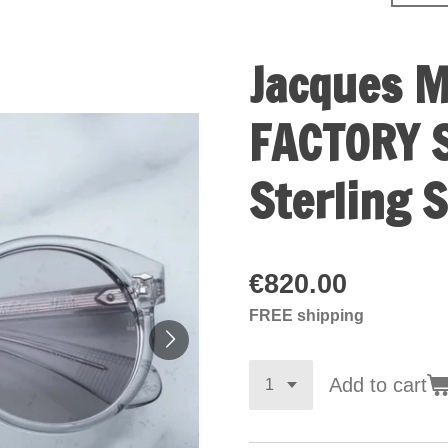
Jacques M
FACTORY S
Sterling 
€820.00
FREE shipping
Add to cart