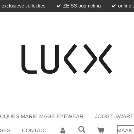
 exclusieve collecties
ZEISS oogmeting
online 
ACQUES MARIE MAGE EYEWEAR
JOOST SWART
SES
CONTACT
MAAK 