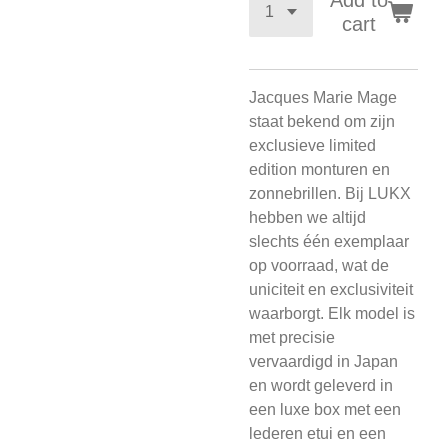
Add to
cart
Jacques Marie Mage
staat bekend om zijn
exclusieve limited
edition monturen en
zonnebrillen. Bij LUKX
hebben we altijd
slechts één exemplaar
op voorraad, wat de
uniciteit en exclusiviteit
waarborgt. Elk model is
met precisie
vervaardigd in Japan
en wordt geleverd in
een luxe box met een
lederen etui en een