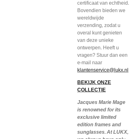
certificaat van echtheid.
Bovendien bieden we
wereldwijde
verzending, zodat u
overal kunt genieten
van deze unieke
ontwerpen. Heeft u
vragen? Stuur dan een
e-mail naar
klantenservice@lukx.nl
BEKIJK ONZE
COLLECTIE
Jacques Marie Mage
is renowned for its
exclusive limited
edition frames and
sunglasses. At LUKX,