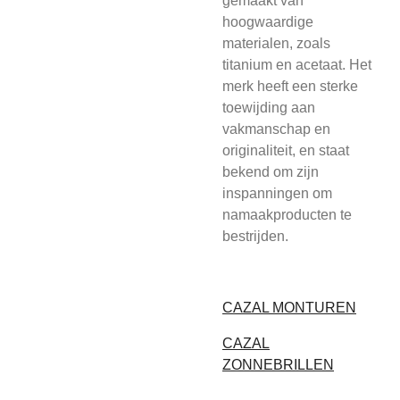
gemaakt van
hoogwaardige
materialen, zoals
titanium en acetaat. Het
merk heeft een sterke
toewijding aan
vakmanschap en
originaliteit, en staat
bekend om zijn
inspanningen om
namaakproducten te
bestrijden.
CAZAL MONTUREN
CAZAL
ZONNEBRILLEN