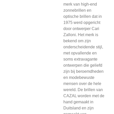
merk van high-end
zonnebrillen en
optische brillen dat in
1975 werd opgericht
door ontwerper Cari
Zalloni. Het merk is
bekend om zijn
onderscheidende stijl,
met opvallende en
soms extravagante
ontwerpen die geliefd
zijn bij beroemdheden
en modebewuste
mensen over de hele
wereld. De brillen van
CAZAL worden met de
hand gemaakt in
Duitsland en zijn