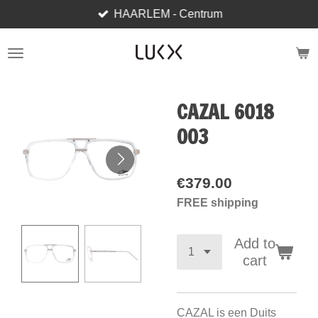
HAARLEM - Centrum
Skip
to
main
content
CAZAL 6018
003
€379.00
FREE shipping
Add to
cart
CAZAL is een Duits