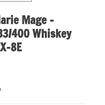
arie Mage -
33/400 Whiskey
X-8E