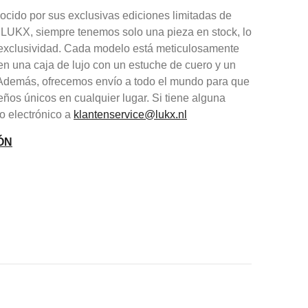
cido por sus exclusivas ediciones limitadas de
 LUKX, siempre tenemos solo una pieza en stock, lo
y exclusividad. Cada modelo está meticulosamente
en una caja de lujo con un estuche de cuero y un
. Además, ofrecemos envío a todo el mundo para que
eños únicos en cualquier lugar. Si tiene alguna
o electrónico a
klantenservice@lukx.nl
ÓN