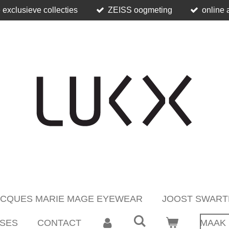
 exclusieve collecties
ZEISS oogmeting
online 
ACQUES MARIE MAGE EYEWEAR
JOOST SWART
SES
CONTACT
MAAK 