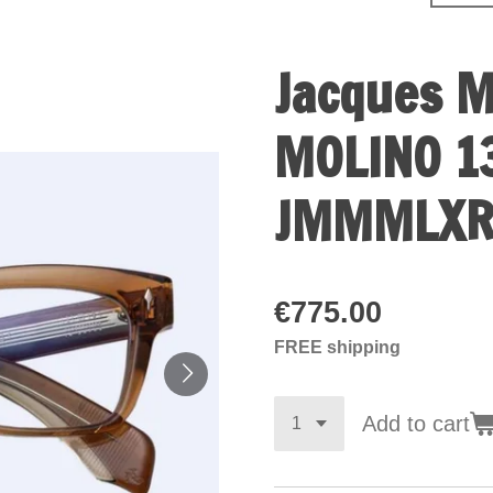
Jacques M
MOLINO 1
JMMMLXR
€775.00
FREE shipping
Add to cart