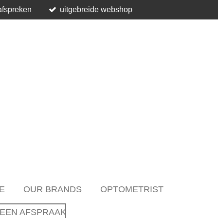
afspreken
uitgebreide webshop
E
OUR BRANDS
OPTOMETRIST
EEN AFSPRAAK