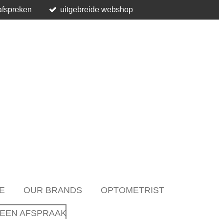
afspreken
uitgebreide webshop
E
OUR BRANDS
OPTOMETRIST
EEN AFSPRAAK