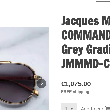
Jacques M
COMMANDE
Grey Grad
JMMMD-C
€1,075.00
FREE shipping
Add to cart