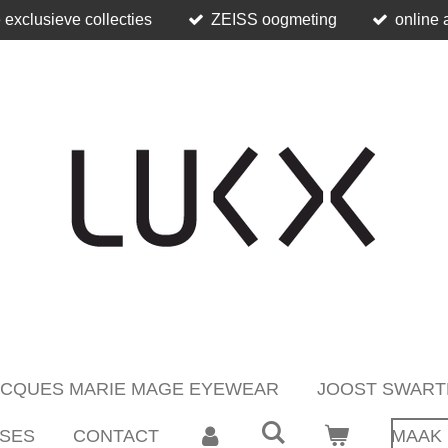
 exclusieve collecties
ZEISS oogmeting
online 
ACQUES MARIE MAGE EYEWEAR
JOOST SWART
SES
CONTACT
MAAK 