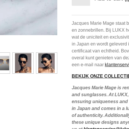
Jacques Marie Mage staat be
en zonnebrillen. Bij LUKX h
wat de uniciteit en exclusiv
in Japan en wordt geleverd 
certificaat van echtheid. B
overal kunt genieten van de
een e-mail naar
klantenserv
BEKIJK ONZE COLLECTI
Jacques Marie Mage is reno
and sunglasses. At LUKX, 
ensuring uniqueness and e
in Japan and comes in a lu
of authenticity. Additiona
these unique designs anyw