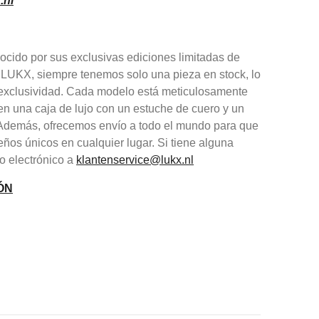
.nl
cido por sus exclusivas ediciones limitadas de
 LUKX, siempre tenemos solo una pieza en stock, lo
y exclusividad. Cada modelo está meticulosamente
en una caja de lujo con un estuche de cuero y un
. Además, ofrecemos envío a todo el mundo para que
eños únicos en cualquier lugar. Si tiene alguna
o electrónico a
klantenservice@lukx.nl
ÓN