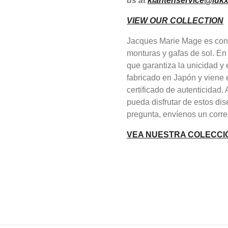
us at
klantenservice@lukx
VIEW OUR COLLECTION
Jacques Marie Mage es cono
monturas y gafas de sol. En
que garantiza la unicidad 
fabricado en Japón y viene 
certificado de autenticidad
pueda disfrutar de estos dis
pregunta, envíenos un corre
VEA NUESTRA COLECCI