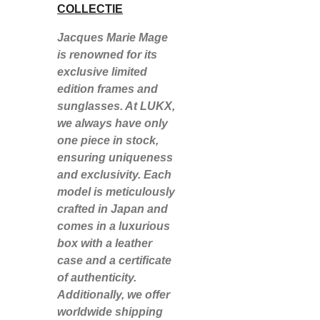
COLLECTIE
Jacques Marie Mage
is renowned for its
exclusive limited
edition frames and
sunglasses. At LUKX,
we always have only
one piece in stock,
ensuring uniqueness
and exclusivity. Each
model is meticulously
crafted in Japan and
comes in a luxurious
box with a leather
case and a certificate
of authenticity.
Additionally, we offer
worldwide shipping