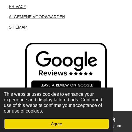
PRIVACY
ALGEMENE VOORWAARDEN
SITEMAP
This website uses cookies to enhance your
experience and display tailored ads. Continued
use of this website confirms your acceptance of
our use of cookies.
Agree
Email
Phone
Map
Instagram