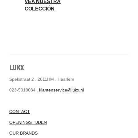
VEA NUESTRA
COLECCIÓN
LUKX
Spekstraat 2 . 2011HM . Haarlem
023-5318084 .
klantenservice@lukx.nl
CONTACT
OPENINGSTIJDEN
OUR BRANDS