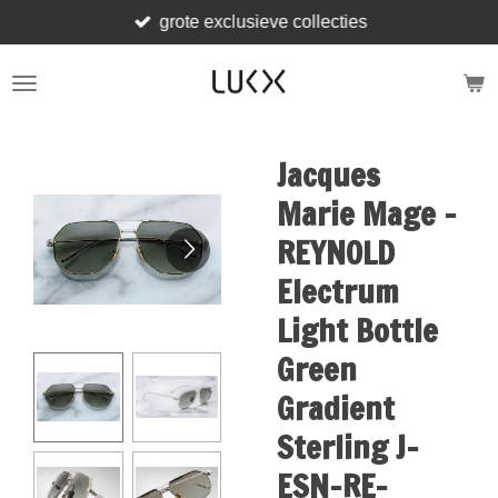
grote exclusieve collecties
Skip
to
main
content
Jacques
Marie Mage -
REYNOLD
Electrum
Light Bottle
Green
Gradient
Sterling J-
ESN-RE-