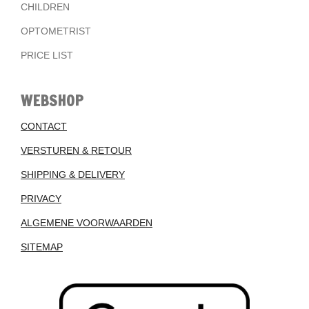
CHILDREN
OPTOMETRIST
PRICE LIST
WEBSHOP
CONTACT
VERSTUREN & RETOUR
SHIPPING & DELIVERY
PRIVACY
ALGEMENE VOORWAARDEN
SITEMAP