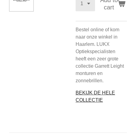
Add to
cart
Bestel online of kom
naar onze winkel in
Haarlem. LUKX
Optiekspecialisten
heeft een zeer grote
collectie Garrett Leight
monturen en
zonnebrillen.
BEKIJK DE HELE
COLLECTIE