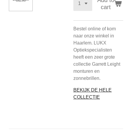
Add to
cart
Bestel online of kom
naar onze winkel in
Haarlem. LUKX
Optiekspecialisten
heeft een zeer grote
collectie Garrett Leight
monturen en
zonnebrillen.
BEKIJK DE HELE
COLLECTIE