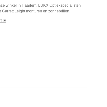
nze winkel in Haarlem. LUKX Optiekspecialisten
ie Garrett Leight monturen en zonnebrillen.
TIE