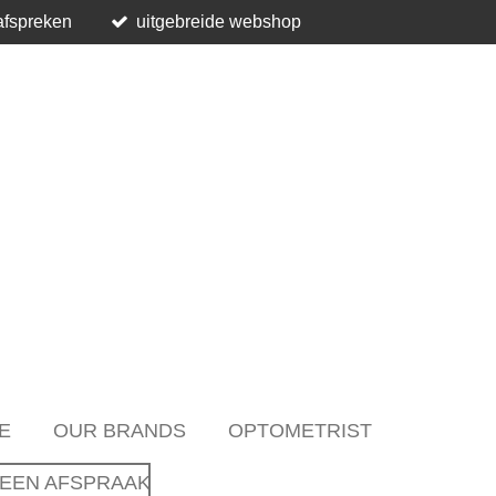
afspreken
uitgebreide webshop
E
OUR BRANDS
OPTOMETRIST
EEN AFSPRAAK