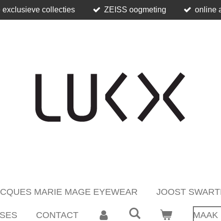
 exclusieve collecties
ZEISS oogmeting
online 
ACQUES MARIE MAGE EYEWEAR
JOOST SWART
SES
CONTACT
MAAK 