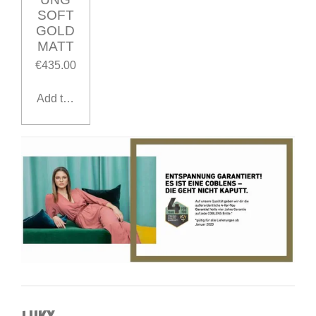
SOFT
GOLD
MATT
€435.00
Add to cart