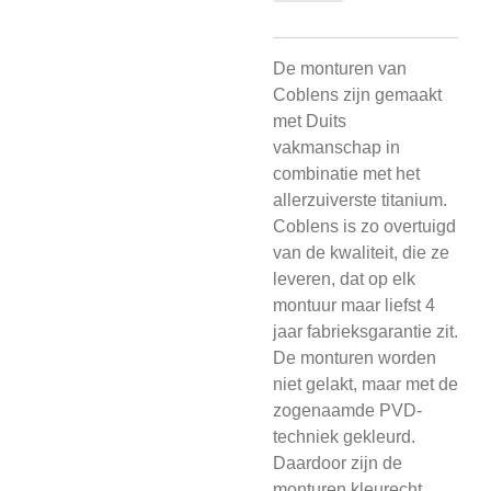
De monturen van
Coblens zijn gemaakt
met Duits
vakmanschap in
combinatie met het
allerzuiverste titanium.
Coblens is zo overtuigd
van de kwaliteit, die ze
leveren, dat op elk
montuur maar liefst 4
jaar fabrieksgarantie zit.
De monturen worden
niet gelakt, maar met de
zogenaamde PVD-
techniek gekleurd.
Daardoor zijn de
monturen kleurecht,