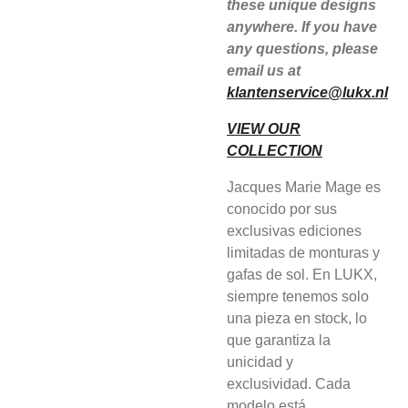
these unique designs
anywhere. If you have
any questions, please
email us at
klantenservice@lukx.nl
VIEW OUR
COLLECTION
Jacques Marie Mage es
conocido por sus
exclusivas ediciones
limitadas de monturas y
gafas de sol. En LUKX,
siempre tenemos solo
una pieza en stock, lo
que garantiza la
unicidad y
exclusividad. Cada
modelo está