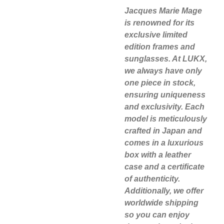
Jacques Marie Mage
is renowned for its
exclusive limited
edition frames and
sunglasses. At LUKX,
we always have only
one piece in stock,
ensuring uniqueness
and exclusivity. Each
model is meticulously
crafted in Japan and
comes in a luxurious
box with a leather
case and a certificate
of authenticity.
Additionally, we offer
worldwide shipping
so you can enjoy