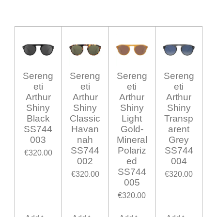
Sereng
Sereng
Sereng
Sereng
eti
eti
eti
eti
Arthur
Arthur
Arthur
Arthur
Shiny
Shiny
Shiny
Shiny
Black
Classic
Light
Transp
SS744
Havan
Gold-
arent
003
nah
Mineral
Grey
SS744
Polariz
SS744
€320.00
002
ed
004
SS744
€320.00
€320.00
005
€320.00