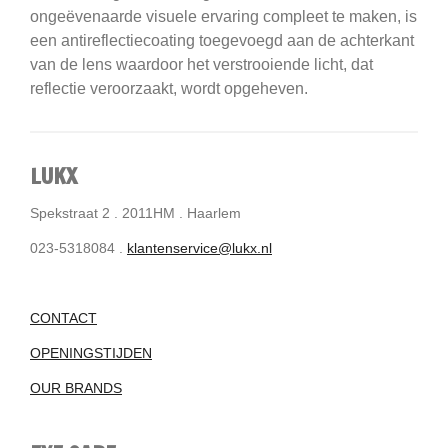
ongeëvenaarde visuele ervaring compleet te maken, is
een antireflectiecoating toegevoegd aan de achterkant
van de lens waardoor het verstrooiende licht, dat
reflectie veroorzaakt, wordt opgeheven.
LUKX
Spekstraat 2 . 2011HM . Haarlem
023-5318084 .
klantenservice@lukx.nl
CONTACT
OPENINGSTIJDEN
OUR BRANDS