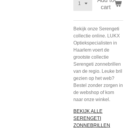
Add to
cart
Bekijk onze Serengeti
collectie online. LUKX
Optiekspecialisten in
Haarlem voert de
grootste collectie
Serengeti zonnebrillen
van de regio. Leuke bril
gezien op het web?
Bestel zonder zorgen in
de webshop of kom
naar onze winkel.
BEKIJK ALLE
SERENGETI
ZONNEBRILLEN