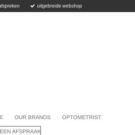
afspreken
uitgebreide webshop
E
OUR BRANDS
OPTOMETRIST
EEN AFSPRAAK