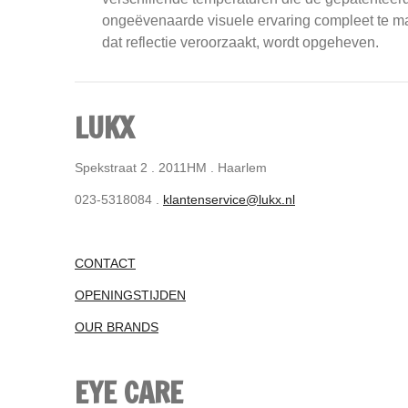
ongeëvenaarde visuele ervaring compleet te mak
dat reflectie veroorzaakt, wordt opgeheven.
LUKX
Spekstraat 2 . 2011HM . Haarlem
023-5318084 .
klantenservice@lukx.nl
CONTACT
OPENINGSTIJDEN
OUR BRANDS
EYE CARE