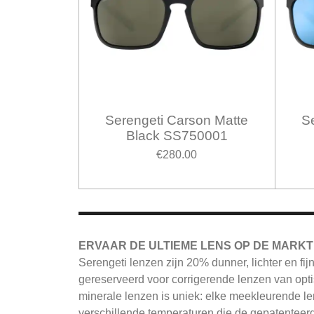
Serengeti Carson Matte
S
Black SS750001
€280.00
ERVAAR DE ULTIEME LENS OP DE MARKT
Serengeti
lenzen zijn 20% dunner, lichter en fi
gereserveerd voor corrigerende lenzen van opti
minerale lenzen is uniek: elke meekleurende le
verschillende temperaturen die de gepatenteerd