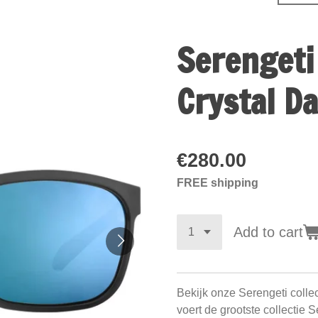
Serengeti
Crystal D
€280.00
FREE shipping
Add to cart
Bekijk onze Serengeti colle
voert de grootste collectie 