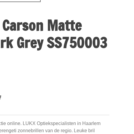
 Carson Matte
ark Grey SS750003
ctie online. LUKX Optiekspecialisten in Haarlem
Serengeti zonnebrillen van de regio. Leuke bril