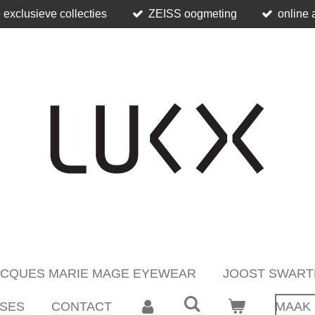
 exclusieve collecties
ZEISS oogmeting
online 
ACQUES MARIE MAGE EYEWEAR
JOOST SWART
SES
CONTACT
MAAK 